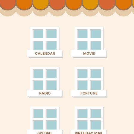
CALENDAR
MOVIE
RADIO
FORTUNE
SPECIAL
BIRTHDAY MAIL