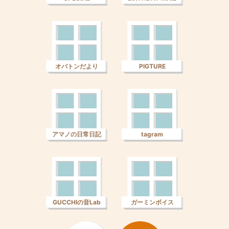
オバトンだより
PIGTURE
アマノの日常日記
tagram
GUCCHIの音Lab
ガーミンボイス