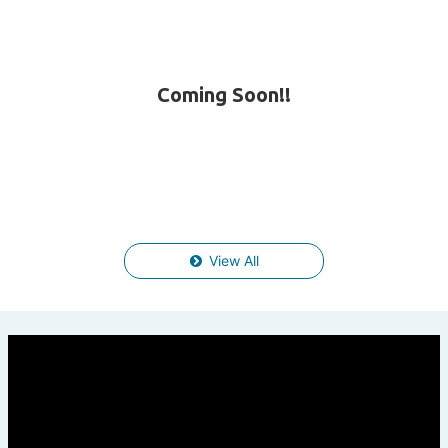
Coming Soon!!
View All