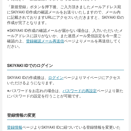
「新規登録」ボタンを押下後、ご入力頂きましたメールアドレス宛
にSKIYAKI ID作成の確認メールをお送りいたしますので、メール内
に記載されておりますURLにアクセスいただきますと、SKIYAKI IDの
作成が完了となります。
※SKIYAKI ID作成の確認メールが届かない場合は、入力いただいたメ
ールアドレスに誤りがないか、また迷惑メール受信設定を今一度ご
確認の上、
登録確認メール再送信
ページよりメールを再送信してく
ださい。
SKIYAKI IDでのログイン
SKIYAKI IDの作成後は、
ログイン
ページよりマイページにアクセス
いただけるようになります。
※パスワードをお忘れの場合は、
パスワードの再設定
ページより新た
にパスワードの設定を行うことが可能です。
登録情報の変更
登録情報
ページよりSKIYAKI IDに紐づいている登録情報を変更いた