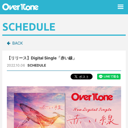
SCHEDULE
BACK
【リリース】Digital Single「赤い線」
2022.10.06
SCHEDULE