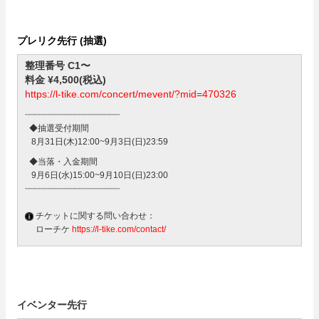
プレリク先行 (抽選)
整理番号 C1〜
料金 ¥4,500(税込)
https://l-tike.com/concert/mevent/?mid=470326
┈┈┈┈┈┈┈┈┈┈┈┈┈┈┈┈┈┈┈
◆抽選受付期間
8月31日(木)12:00~9月3日(日)23:59
◆当落・入金期間
9月6日(水)15:00~9月10日(日)23:00
┈┈┈┈┈┈┈┈┈┈┈┈┈┈┈┈┈┈┈
チケットに関する問い合わせ：
ローチケ
https://l-tike.com/contact/
イベンター先行