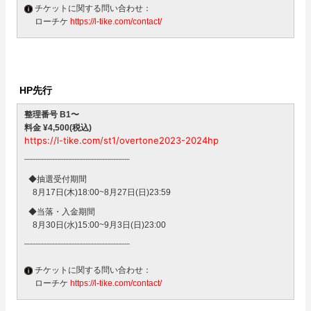
チケットに関する問い合わせ：
ローチケ
https://l-tike.com/contact/
HP
先行
整理番号 B1〜
料金 ¥4,500(税込)
https://l-tike.com/st1/overtone2023-2024hp
┈┈┈┈┈┈┈┈┈┈┈┈┈┈┈┈┈┈┈
◆抽選受付期間
8月17日(木)18:00~8月27日(日)23:59
◆当落・入金期間
8月30日(水)15:00~9月3日(日)23:00
┈┈┈┈┈┈┈┈┈┈┈┈┈┈┈┈┈┈┈
チケットに関する問い合わせ：
ローチケ
https://l-tike.com/contact/