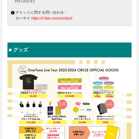
9月23日(土)
チケットに関する問い合わせ：
ローチケ
https://l-tike.com/contact/
■ グッズ