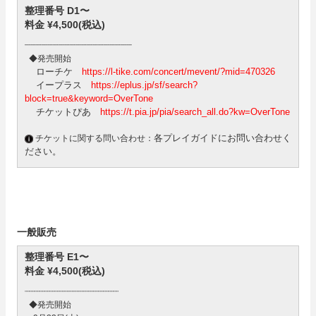
整理番号 D1〜
料金 ¥4,500(税込)
┈┈┈┈┈┈┈┈┈┈┈┈┈┈┈┈┈┈┈
◆発売開始
ローチケ
https://l-tike.com/concert/mevent/?mid=470326
イープラス
https://eplus.jp/sf/search?
block=true&keyword=OverTone
チケットぴあ
https://t.pia.jp/pia/search_all.do?kw=OverTone
各プレイガイドにお問い合わせく
チケットに関する問い合わせ：
ださい。
一般販売
整理番号 E1〜
料金 ¥4,500(税込)
┈┈┈┈┈┈┈┈┈┈┈┈┈┈┈┈┈┈┈
◆発売開始