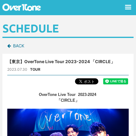
SCHEDULE
BACK
【東京】OverTone Live Tour 2023-2024 「CIRCLE」
2023.07.30
TOUR
OverTone Live Tour 2023-2024
「CIRCLE」​