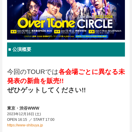
■ 公演概要
今回のTOURでは
各会場ごとに異なる未
発表の新曲を販売!!
ぜひゲットしてください!!
東京・渋谷WWW
2023年12月16日 (土)
OPEN 16:15 ／ START 17:00
https://www-shibuya.jp