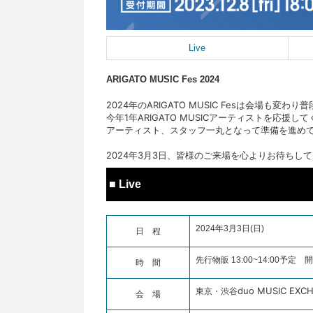
Live
ARIGATO MUSIC Fes 2024
2024年のARIGATO MUSIC Fesは会場も変
今年1年ARIGATO MUSICアーティストを応
アーティスト、スタッフ一丸となって準備を進め
2024年3月3日、皆様のご来場を心よりお待ちし
■ Live
2024年3月3日(日)
日 程
先行物販 13:00~14:00予定 開場
時 間
duo MUSIC EXC
東京・渋谷
会 場