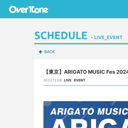
SCHEDULE
LIVE_EVENT
BACK
【東京】ARIGATO MUSIC Fes 202
2023.12.08
LIVE
EVENT