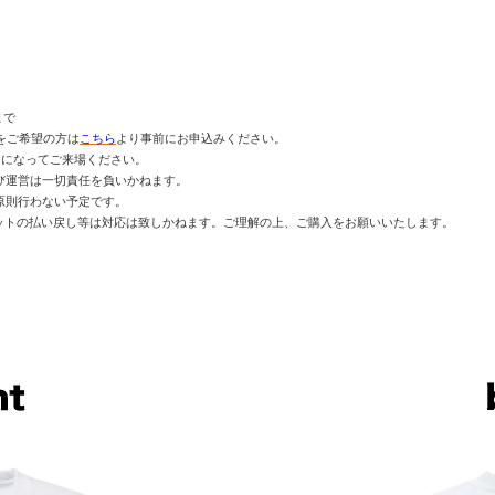
まで
場をご希望の方は
こちら
より事前にお申込みください。
ちになってご来場ください。
び運営は一切責任を負いかねます。
原則行わない予定です。
トの払い戻し等は対応は致しかねます。ご理解の上、ご購入をお願いいたします。