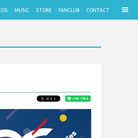
EOS
MUSIC
STORE
FANCLUB
CONTACT