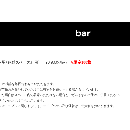
+休憩スペース利用】 ¥8,900(税込)
※限定100枚
トの確認を毎回行わせていただきます。
間荷物のみ置かれていた場合は荷物をお預かりする場合もございます。
した場合はスペース内で着席いただけない場合もございますので予めご了承ください。
せていただく場合もございます。
失やトラブルに関しましては、ライブハウス及び運営は一切責任を負いかねます。