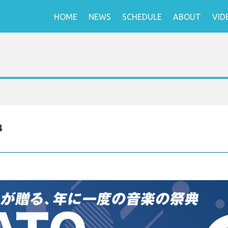
HOME
NEWS
SCHEDULE
ABOUT
VID
4