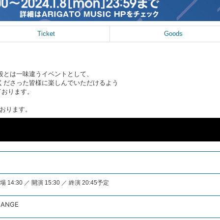
Ticket
Goods
わり普段とは一味違うイベントとして、
援してくださった皆様に楽しんでいただけるよう
ております。
ております。
 14:30 ／ 開演 15:30 ／ 終演 20:45予定
HANGE