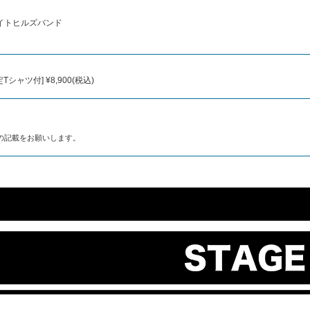
ライトヒルズバンド
Tシャツ付] ¥8,900(税込)
て」の記載をお願いします。