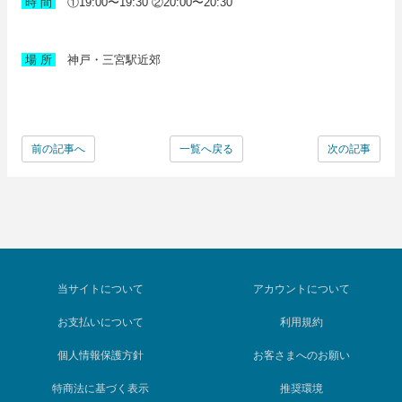
時 間
①19:00〜19:30 ②20:00〜20:30
神戸・三宮駅近郊
場 所
前の記事へ
一覧へ戻る
次の記事
当サイトについて
アカウントについて
お支払いについて
利用規約
個人情報保護方針
お客さまへのお願い
特商法に基づく表示
推奨環境