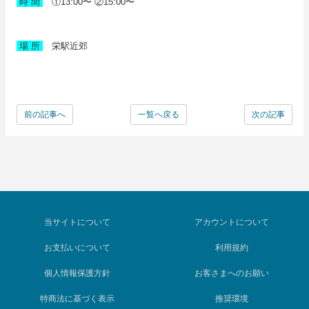
時 間
①13:00〜 ②15:00〜
場 所
栄駅近郊
前の記事へ
一覧へ戻る
次の記事
当サイトについて
アカウントについて
お支払いについて
利用規約
個人情報保護方針
お客さまへのお願い
特商法に基づく表示
推奨環境