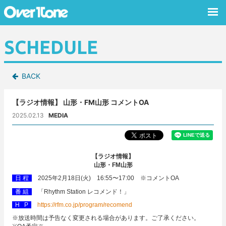
SCHEDULE
BACK
【ラジオ情報】 山形・FM山形 コメントOA
2025.02.13
MEDIA
【ラジオ情報】
山形・FM山形
日 程
2025年2月18日(火) 16:55〜17:00 ※コメントOA
番 組
「Rhythm Station レコメンド！」
H P
https://rfm.co.jp/program/recomend
※放送時間は予告なく変更される場合があります。ご了承ください。