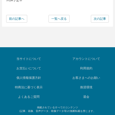
※OA予定※
前の記事へ
一覧へ戻る
次の記事
当サイトについて
アカウントについて
お支払いについて
利用規約
個人情報保護方針
お客さまへのお願い
特商法に基づく表示
推奨環境
よくあるご質問
退会
掲載されているすべてのコンテンツ
(記事、画像、音声データ、映像データ等)の無断転載を禁じます。