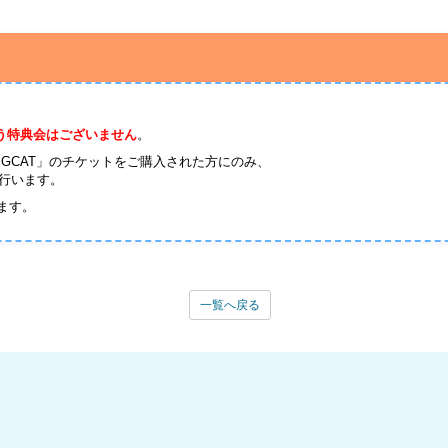
。
伴う特典会はございません
。
2025 BIGCAT」のチケットをご購入された方にのみ、
行います。
ます。
一覧へ戻る