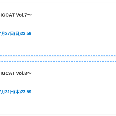
BIGCAT Vol.7〜
27日(日)23:59
BIGCAT Vol.8〜
31日(木)23:59