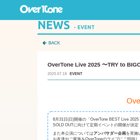
NEWS
EVENT
BACK
OverTone Live 2025 〜TRY to 
2025.07.18
EVENT
Ove
8月31日(日)開催の「OverTone BEST Live 2025
SOLD OUTに向けて定期イベントの開催が決定
また本公演については
アンバサダー企画
を実施
お友達やご家族をOverToneのライブにご招待