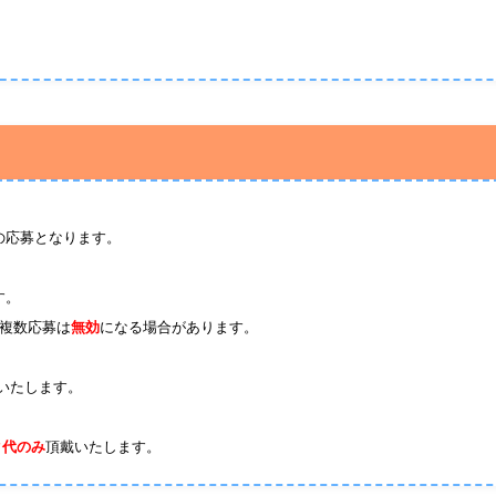
の応募となります。
す。
複数応募は
無効
になる場合があります。
いたします。
ク代のみ
頂戴いたします。