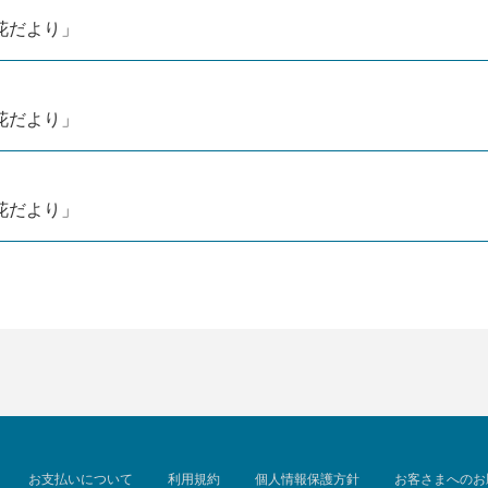
4「花だより」
4「花だより」
4「花だより」
お支払いについて
利用規約
個人情報保護方針
お客さまへのお