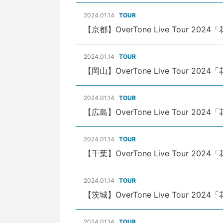
2024.01.14
TOUR
【京都】OverTone Live Tour 202
2024.01.14
TOUR
【岡山】OverTone Live Tour 202
2024.01.14
TOUR
【広島】OverTone Live Tour 202
2024.01.14
TOUR
【千葉】OverTone Live Tour 202
2024.01.14
TOUR
【茨城】OverTone Live Tour 202
2024.01.14
TOUR