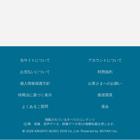
当サイトについて
アカウントについて
お支払いについて
利用規約
個人情報保護方針
お客さまへのお願い
特商法に基づく表示
推奨環境
よくあるご質問
退会
掲載されているすべてのコンテンツ
(記事、画像、音声データ、映像データ等)の無断転載を禁じます。
© 2026 ARIGATO MUSIC 2018 Co.,Ltd. Powered by
SKIYAKI Inc.