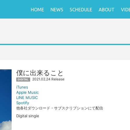
HOME
NEWS
SCHEDULE
ABOUT
VID
僕に出来ること
2021.02.24 Release
DIGITAL
iTunes
Apple Music
LINE MUSIC
Spotify
他各社ダウンロード・サブスクリプションにて配信
Digital single
DISC 1