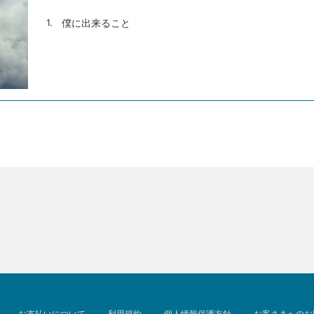
1.
僕に出来ること
お支払いについて
利用規約
個人情報保護方針
お客さまへのお