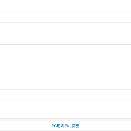
PC用表示に変更