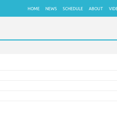
HOME
NEWS
SCHEDULE
ABOUT
VID