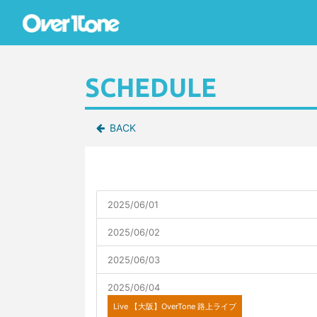
SCHEDULE
BACK
2025/06/01
2025/06/02
2025/06/03
2025/06/04
Live
【大阪】OverTone 路上ライブ