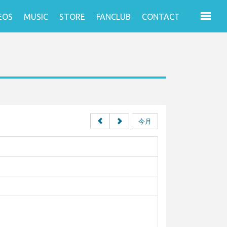
EOS
MUSIC
STORE
FANCLUB
CONTACT
今月