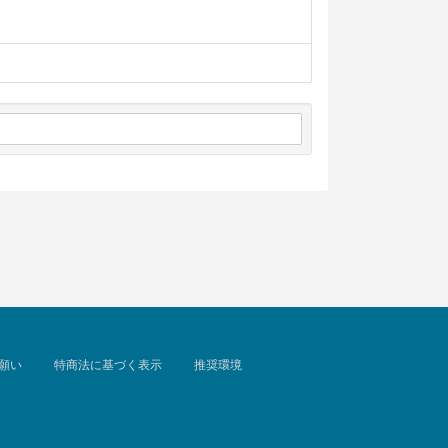
願い
特商法に基づく表示
推奨環境
。