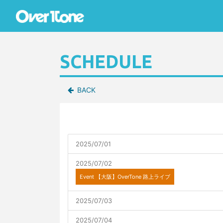
SCHEDULE
BACK
2025/07/01
2025/07/02
Event
【大阪】OverTone 路上ライブ
2025/07/03
2025/07/04